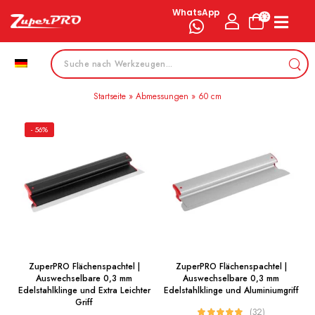
WhatsApp
Startseite
»
Abmessungen
»
60 cm
- 56%
ZuperPRO Flächenspachtel |
ZuperPRO Flächenspachtel |
Auswechselbare 0,3 mm
Auswechselbare 0,3 mm
Edelstahlklinge und Extra Leichter
Edelstahlklinge und Aluminiumgriff
Griff
(32)