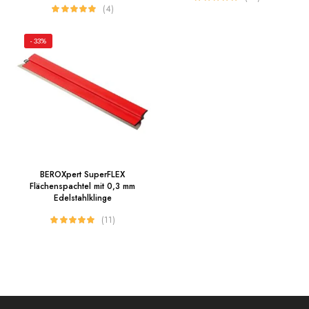
(4)
- 33%
BEROXpert SuperFLEX
Flächenspachtel mit 0,3 mm
Edelstahlklinge
(11)